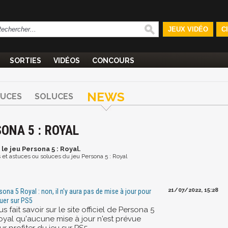
JEUX VIDÉO
C
SORTIES
VIDÉOS
CONCOURS
NEWS
TUCES
SOLUCES
ONA 5 : ROYAL
 le jeu Persona 5 : Royal.
s et astuces ou soluces du jeu Persona 5 : Royal
21/07/2022, 15:28
sona 5 Royal : non, il n'y aura pas de mise à jour pour
ouer sur PS5
us fait savoir sur le site officiel de Persona 5
Royal qu'aucune mise à jour n'est prévue