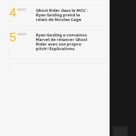
4
NEWS
Ghost Rider dans le MCU :
Ryan Gosling prend le
relais de Nicolas Cage
5
NEWS
Ryan Gosling a convaincu
Marvel de relancer Ghost
Rider avec son propre
pitch ! Explications.