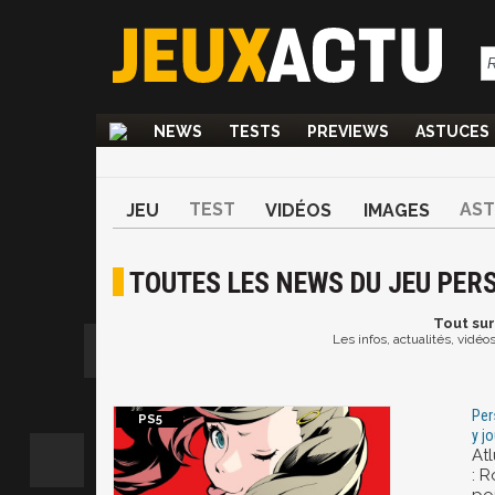
NEWS
TESTS
PREVIEWS
ASTUCES
TEST
AS
JEU
VIDÉOS
IMAGES
TOUTES LES NEWS DU JEU PERS
Tout
sur
Les infos, actualités, vidéo
Per
y j
Atl
: 