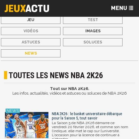
JEU
TEST
VIDÉOS
IMAGES
ASTUCES
SOLUCES
NEWS
TOUTES LES NEWS NBA 2K26
Tout sur NBA 2K26.
Les infos, actualités, vidéos et astuces ou soluces de NBA 2K26
NBA 2K26 : le basket universitaire débarque
pour la Saison 5, tout savoir
La Saison 5 de NBA 2K26 démarre ce
vendredi 20 février 2026, et comme son nom
l’indique, elle met le cap sur l’université.
L'occasion pour la licence de continuer à
s'étendre.