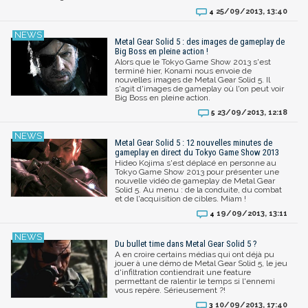
25/09/2013, 13:40
4
Metal Gear Solid 5 : des images de gameplay de
Big Boss en pleine action !
Alors que le Tokyo Game Show 2013 s'est
terminé hier, Konami nous envoie de
nouvelles images de Metal Gear Solid 5. Il
s'agit d'images de gameplay où l'on peut voir
Big Boss en pleine action.
23/09/2013, 12:18
5
Metal Gear Solid 5 : 12 nouvelles minutes de
gameplay en direct du Tokyo Game Show 2013
Hideo Kojima s'est déplacé en personne au
Tokyo Game Show 2013 pour présenter une
nouvelle vidéo de gameplay de Metal Gear
Solid 5. Au menu : de la conduite, du combat
et de l'acquisition de cibles. Miam !
19/09/2013, 13:11
4
Du bullet time dans Metal Gear Solid 5 ?
A en croire certains médias qui ont déjà pu
jouer à une démo de Metal Gear Solid 5, le jeu
d'infiltration contiendrait une feature
permettant de ralentir le temps si l'ennemi
vous repère. Sérieusement ?!
10/09/2013, 17:40
3