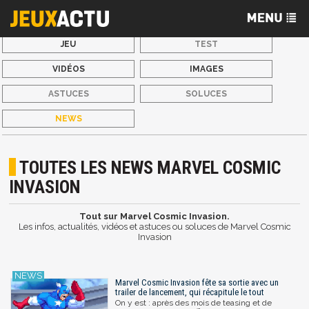
JEU
TEST
VIDÉOS
IMAGES
ASTUCES
SOLUCES
NEWS
TOUTES LES NEWS MARVEL COSMIC
INVASION
Tout sur Marvel Cosmic Invasion.
Les infos, actualités, vidéos et astuces ou soluces de Marvel Cosmic
Invasion
Marvel Cosmic Invasion fête sa sortie avec un
trailer de lancement, qui récapitule le tout
On y est : après des mois de teasing et de