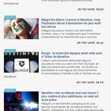
une nouvelle figure importante quitte
l’entreprise.
20/07/2026, 09:50
Malgré les échecs Concord et Marathon, Sony
PlayStation refuse d'abandonner les jeux multi
live service
Malgré plusieurs revers ces dernières
années, Sony n'a visiblement pas l'intention
d'abandonner le marché des jeux service.
26/06/2026, 20:47
Bungie : la moitié des équipes serait virée suite
à l'échec de Marathon
C’était une annonce redoutée depuis
plusieurs mois au sein de chez Bungie, et
elle est désormais confirmée : le studio va
procédéer à une vague de licenciements
d’une ampleur inédite suite à l'échec du jeu
Marathon.
26/06/2026, 09:16
Marathon veut se relancer avec une Saison 2
plus sombre et plus ambitieuse, un reset est
aussi prévu
Malgré un lancement compliqué et une
baisse importante de sa fréquentation sur
Steam, Marathon est loin d’être abandonné par