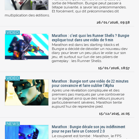
sortie de Marathon, Bungie peut passer à
l’étape suivante, à savoir les précommandes.
Et forcément, qui dit précommandes dit
multiplication des éditions.
26/01/2026, 09:58
Marathon : c'est quoi les Runner Shells ? Bungie
explique tout dans une vidéo de 9 min
Marathon est dans les starting-blocks et
Bungie a décidé de dévoiler un nouveau dev
diary pour lever un peu plus le voile sur son
jeu, et surtout sur l’un de ses piliers de
gameplay : les Runner Shells.
15/01/2026, 18:57
Marathon : Bungie sort une vidéo de 22 minutes
pour convaincre et faire oublier l'Alpha
Après une révélation compliquée et des
premiers pas marqués par une controverse
sur le plagiat ainsi que des retours joueurs
particulièrement sévères, Marathon tente
aujourd’hui de reprendre pied.
15/12/2025, 21:05
Marathon : Bungie décale son jeu indéfiniment
pour ne pas faire un Concord 2.0
Le couperet est tombé : Marathon, le FPS