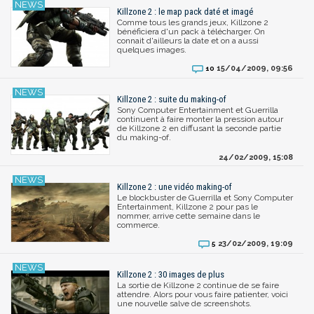
Killzone 2 : le map pack daté et imagé
Comme tous les grands jeux, Killzone 2
bénéficiera d'un pack à télécharger. On
connait d'ailleurs la date et on a aussi
quelques images.
15/04/2009, 09:56
10
Killzone 2 : suite du making-of
Sony Computer Entertainment et Guerrilla
continuent à faire monter la pression autour
de Killzone 2 en diffusant la seconde partie
du making-of.
24/02/2009, 15:08
Killzone 2 : une vidéo making-of
Le blockbuster de Guerrilla et Sony Computer
Entertainment, Killzone 2 pour pas le
nommer, arrive cette semaine dans le
commerce.
23/02/2009, 19:09
5
Killzone 2 : 30 images de plus
La sortie de Killzone 2 continue de se faire
attendre. Alors pour vous faire patienter, voici
une nouvelle salve de screenshots.