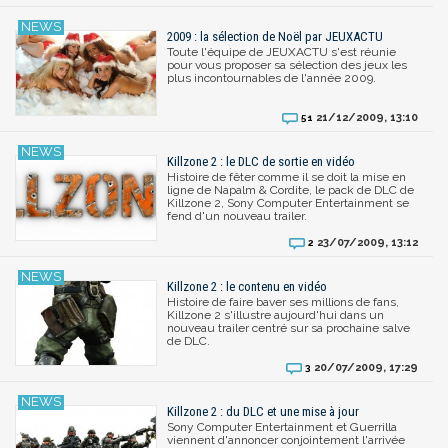
2009 : la sélection de Noël par JEUXACTU
Toute l'équipe de JEUXACTU s'est réunie
pour vous proposer sa sélection des jeux les
plus incontournables de l'année 2009.
21/12/2009, 13:10
51
Killzone 2 : le DLC de sortie en vidéo
Histoire de fêter comme il se doit la mise en
ligne de Napalm & Cordite, le pack de DLC de
Killzone 2, Sony Computer Entertainment se
fend d'un nouveau trailer.
23/07/2009, 13:12
2
Killzone 2 : le contenu en vidéo
Histoire de faire baver ses millions de fans,
Killzone 2 s'illustre aujourd'hui dans un
nouveau trailer centré sur sa prochaine salve
de DLC.
20/07/2009, 17:29
3
Killzone 2 : du DLC et une mise à jour
Sony Computer Entertainment et Guerrilla
viennent d'annoncer conjointement l'arrivée