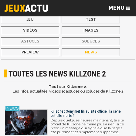
JEU
TEST
VIDÉOS
IMAGES
ASTUCES
SOLUCES
PREVIEW
NEWS
TOUTES LES NEWS KILLZONE 2
Tout sur Killzone 2.
Les infos, actualités, vidéos et astuces ou soluces de Killzone 2
Killzone : Sony met fin au site officiel, la série
est-elle morte ?
Depuis quelques heures maintenant, le site
officiel de Killzone ne mène plus à rien, si ce
n'est un message qui signale que la page a
été purement et simplement supprimée.