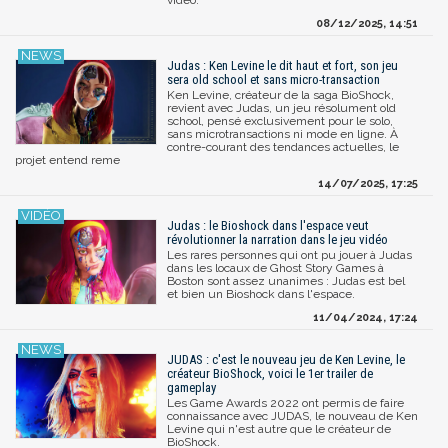
08/12/2025, 14:51
Judas : Ken Levine le dit haut et fort, son jeu
sera old school et sans micro-transaction
Ken Levine, créateur de la saga BioShock,
revient avec Judas, un jeu résolument old
school, pensé exclusivement pour le solo,
sans microtransactions ni mode en ligne. À
contre-courant des tendances actuelles, le
projet entend reme
14/07/2025, 17:25
Judas : le Bioshock dans l'espace veut
révolutionner la narration dans le jeu vidéo
Les rares personnes qui ont pu jouer à Judas
dans les locaux de Ghost Story Games à
Boston sont assez unanimes : Judas est bel
et bien un Bioshock dans l'espace.
11/04/2024, 17:24
JUDAS : c'est le nouveau jeu de Ken Levine, le
créateur BioShock, voici le 1er trailer de
gameplay
Les Game Awards 2022 ont permis de faire
connaissance avec JUDAS, le nouveau de Ken
Levine qui n'est autre que le créateur de
BioShock.