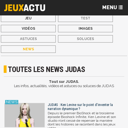
JEU
TEST
VIDÉOS
IMAGES
ASTUCES
SOLUCES
NEWS
TOUTES LES NEWS JUDAS
Tout sur JUDAS.
Les infos, actualités, vidéos et astuces ou soluces de JUDAS
JUDAS : Ken Levine sur le point d'inventer la
narration dynamique ?
Depuis le premier BioShock et le troisième
épisode Bioshock Infinite, Ken Levine et son
studio n’ont cessé de repenser la manière
dont les histoires se racontent dans les jeux
vidéo.