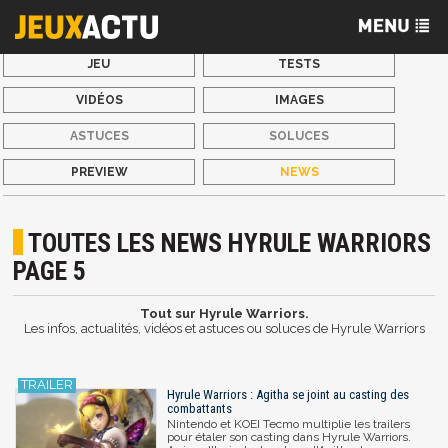
JEU
TESTS
VIDÉOS
IMAGES
ASTUCES
SOLUCES
PREVIEW
NEWS
TOUTES LES NEWS HYRULE WARRIORS
PAGE 5
Tout sur Hyrule Warriors.
Les infos, actualités, vidéos et astuces ou soluces de Hyrule Warriors
Hyrule Warriors : Agitha se joint au casting des
combattants
Nintendo et KOEI Tecmo multiplie les trailers
pour étaler son casting dans Hyrule Warriors.