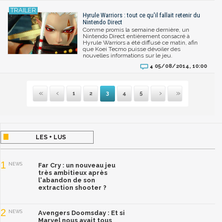
Hyrule Warriors : tout ce qu'il fallait retenir du
Nintendo Direct
Comme promis la semaine dernière, un
Nintendo Direct entièrement consacré à
Hyrule Warriors a été diffusé ce matin, afin
que Koei Tecmo puisse dévoiler des
nouvelles informations sur le jeu.
05/08/2014, 10:00
4
1
2
3
4
5
Première
Précédente
Suivante
Dernière
LES + LUS
1
NEWS
Far Cry : un nouveau jeu
très ambitieux après
l'abandon de son
extraction shooter ?
2
NEWS
Avengers Doomsday : Et si
Marvel nous avait tous