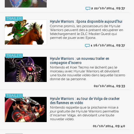
22/10/2014, 09:37
2
Hyrule Warriors : Epona disponible aujourd'hui
Comme promis, les possesseurs de Hyrule
Warriors peuvent dès à présent récupérer en
téléchargement le DLC Master Quest qui
permet de jouer avec Epona.
16/10/2014, 09:37
1
Hyrule Warriors : un nouveau trailer en
compagnie d'Iscerro
Nintendo et Koei Tecmo ne lâchent pas le
morceau avec Hyrule Warriors et dévoilent
une toute nouvelle vidéo dans laquelle Iscerro
donne de sa personne.
02/10/2014, 09:33
Hyrule Warriors : au tour de Volga de cracher
des flammes en vidéo
Nintendo rappelle que la prochaine mise à
jour gratuite de Hyrule Warriors permettra
d'incarner Volga, en dévoilant une toute
nouvelle vidéo.
01/10/2014, 09:40