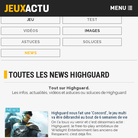
JEU
TEST
VIDÉOS
IMAGES
ASTUCES
SOLUCES
NEWS
TOUTES LES NEWS HIGHGUARD
Tout sur Highguard.
Les infos, actualités, vidéos et astuces ou soluces de Highguard
Highguard nous fait une 'Concord', le jeu multi
va être débranché au bout de 6 semaines de vie
On l'a tous vu venir et c'est désormais acté :
Highguard, le free-to-play ambitieux de
Wildlight Entertainment (les anciens de
Respawn), c’est déjà fini.