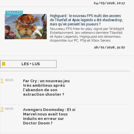
04/03/2026, 10:17
Highguard : le nouveau FPS multi des anciens
de Titanfall et Apex legends a été shadowdrop,
mais qu'en pensent les joueurs ?
Nouveau FPS free-to-play signé par Wildlight
Entertainment, les vétérans derrière Titanfall
et Apex Legends, Highguard est désormais
disponible sur PC, PS5 et Xbox Series.
26/01/2026, 21:07
LES + LUS
1
NEWS
Far Cry : un nouveau jeu
très ambitieux après
l'abandon de son
extraction shooter ?
2
NEWS
Avengers Doomsday : Et si
Marvel nous avait tous
induits en erreur sur
Doctor Doom ?