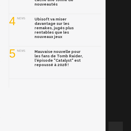
nouveautés
4
NEWS
Ubisoft va miser
davantage sur les
remakes, jugés plus
rentables que les
nouveaux jeux
5
NEWS
Mauvaise nouvelle pour
les fans de Tomb Raider,
l'épisode "Catalyst" est
repoussé à 2028 !