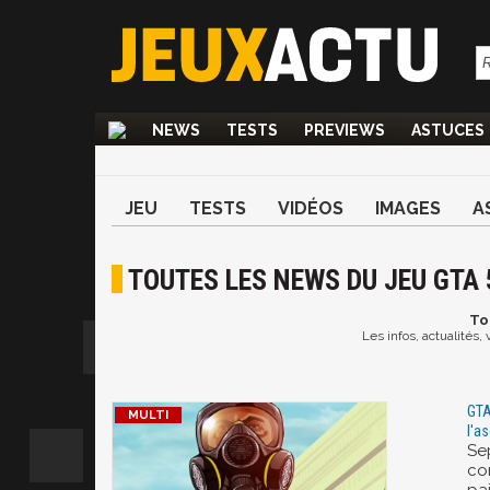
NEWS
TESTS
PREVIEWS
ASTUCES
JEU
TESTS
VIDÉOS
IMAGES
A
TOUTES LES NEWS DU JEU GTA 
To
Les infos, actualités,
GTA
l'a
Sep
co