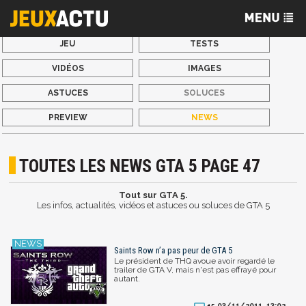
JEU
TESTS
VIDÉOS
IMAGES
ASTUCES
SOLUCES
PREVIEW
NEWS
TOUTES LES NEWS GTA 5 PAGE 47
Tout sur GTA 5.
Les infos, actualités, vidéos et astuces ou soluces de GTA 5
Saints Row n’a pas peur de GTA 5
Le président de THQ avoue avoir regardé le
trailer de GTA V, mais n'est pas effrayé pour
autant.
03/11/2011, 13:02
15