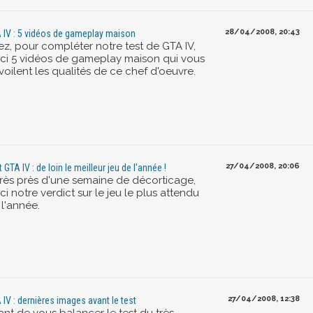
28/04/2008, 20:43
 IV : 5 vidéos de gameplay maison
ez, pour compléter notre test de GTA IV,
ici 5 vidéos de gameplay maison qui vous
oilent les qualités de ce chef d'oeuvre.
27/04/2008, 20:06
 GTA IV : de loin le meilleur jeu de l'année !
rès près d'une semaine de décorticage,
ci notre verdict sur le jeu le plus attendu
 l'année.
27/04/2008, 12:38
 IV : dernières images avant le test