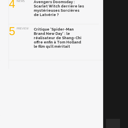
4
NEWS
Avengers Doomsday :
Scarlet Witch derrière les
mystérieuses Sorcières
de Latvérie ?
5
PREVIEW
Critique 'Spider-Man
Brand New Day' : le
réalisateur de Shang-Chi
offre enfin à Tom Holland
le film qu’il méritait