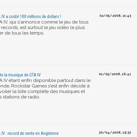
02/05/2008, 21:43
 IV a coûté 100 millions de dollars !
A IV, qui s'annonce comme le jeu de tous
 records, est surtout le jeu vidéo le plus
er de tous les temps.
01/05/2008, 16:41
te la musique de GTA IV
A IV étant enfin disponible partout dans le
nde, Rockstar Games s'est enfin décidé à
voiler la liste complète des musiques et
 stations de radio.
30/04/2008, 19:37
 IV : record de vente en Angleterre