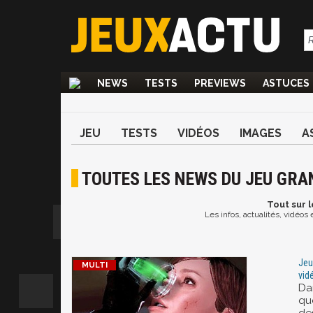
NEWS
TESTS
PREVIEWS
ASTUCES
JEU
TESTS
VIDÉOS
IMAGES
A
TOUTES LES NEWS DU JEU GRAN
Tout
sur l
Les infos, actualités, vidéos
Jeu
vid
Dan
qu