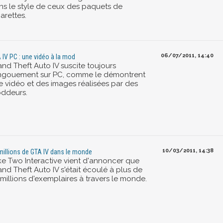
ns le style de ceux des paquets de
arettes.
06/07/2011, 14:40
 IV PC : une vidéo à la mod
and Theft Auto IV suscite toujours
engouement sur PC, comme le démontrent
e vidéo et des images réalisées par des
ddeurs.
10/03/2011, 14:38
millions de GTA IV dans le monde
ke Two Interactive vient d'annoncer que
nd Theft Auto IV s'était écoulé à plus de
 millions d'exemplaires à travers le monde.