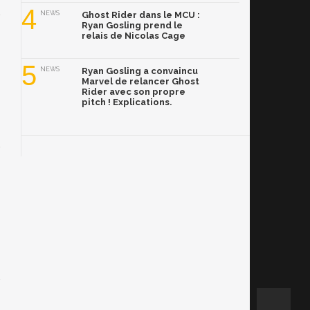
4
NEWS
Ghost Rider dans le MCU :
Ryan Gosling prend le
relais de Nicolas Cage
5
NEWS
Ryan Gosling a convaincu
Marvel de relancer Ghost
Rider avec son propre
pitch ! Explications.