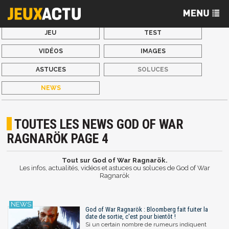
JEU
TEST
VIDÉOS
IMAGES
ASTUCES
SOLUCES
NEWS
TOUTES LES NEWS GOD OF WAR
RAGNARÖK PAGE 4
Tout sur God of War Ragnarök.
Les infos, actualités, vidéos et astuces ou soluces de God of War
Ragnarök
God of War Ragnarök : Bloomberg fait fuiter la
date de sortie, c'est pour bientôt !
Si un certain nombre de rumeurs indiquent