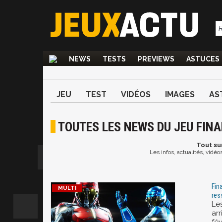
NEWS
TESTS
PREVIEWS
ASTUCES
JEU
TEST
VIDÉOS
IMAGES
AS
TOUTES LES NEWS DU JEU FINA
Tout
sur
Les infos, actualités, vidé
Fin
res
Les
arr