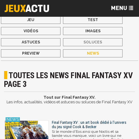
JEU
TEST
VIDÉOS
IMAGES
ASTUCES
SOLUCES
PREVIEW
NEWS
TOUTES LES NEWS FINAL FANTASY XV
PAGE 3
Tout sur Final Fantasy XV.
Les infos, actualités, vidéos et astuces ou soluces de Final Fantasy XV
Final Fantasy XV : un art book dédié à l'univers
du jeu signé Cook & Becker
Si le monde d'Eos ainsi que Noctis et sa
bande vous manque, voici un livre qui ne