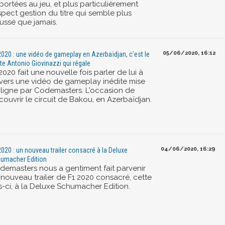
portées au jeu, et plus particulièrement
spect gestion du titre qui semble plus
ussé que jamais.
05/06/2020, 16:12
2020 : une vidéo de gameplay en Azerbaïdjan, c'est le
ote Antonio Giovinazzi qui régale
2020 fait une nouvelle fois parler de lui à
avers une vidéo de gameplay inédite mise
 ligne par Codemasters. L'occasion de
couvrir le circuit de Bakou, en Azerbaïdjan.
04/06/2020, 16:29
2020 : un nouveau trailer consacré à la Deluxe
umacher Edition
demasters nous a gentiment fait parvenir
 nouveau trailer de F1 2020 consacré, cette
s-ci, à la Deluxe Schumacher Edition.