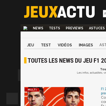
NEWS
TESTS
PREVIEWS
ASTUCES
AS
JEU
TEST
VIDÉOS
IMAGES
TOUTES LES NEWS DU JEU F1 2
Tou
Les infos, actualités, 
F1 
pre
Co
co