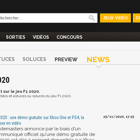
JEUX VIDÉO
C
SORTIES
VIDÉOS
CONCOURS
NEWS
TUCES
SOLUCES
PREVIEW
020
t
sur le jeu F1 2020.
vidéos et astuces ou soluces du jeu F1 2020
23/11/2020, 17:23
2020 : une démo gratuite sur Xbox One et PS4, la
uve en vidéo
demasters annonce par le biais d'un
mmuniqué officiel qu'une démo gratuite de