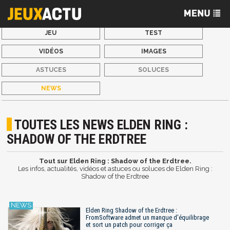
JEU
TEST
VIDÉOS
IMAGES
ASTUCES
SOLUCES
NEWS
TOUTES LES NEWS ELDEN RING :
SHADOW OF THE ERDTREE
Tout sur Elden Ring : Shadow of the Erdtree.
Les infos, actualités, vidéos et astuces ou soluces de Elden Ring :
Shadow of the Erdtree
Elden Ring Shadow of the Erdtree :
FromSoftware admet un manque d'équilibrage
et sort un patch pour corriger ça