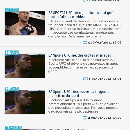
EA SPORTS UFC : des graphismes next gen'
photo-réalistes en vidéo
EA Sports vient de dévoiler un tout nouveau
trailer pour son futur jeu de MMA EA SPORTS
UFC. Ce trailer se focalise sur la modélisation
impeccable des combattants représentés
dans le jeu. De la vraie next gen ?
10/02/2014, 18:08
1
EA Sports UFC met des droites en images
Electronic Arts continue d'insister avec EA
Sports UFC et dévoile des nouvelles images
susceptibles d'intéresser les adeptes du
genre.
20/01/2014, 11:01
1
EA Sports UFC : des nouvelles images qui
promettent du lourd
Electronic Arts poursuit la tournée
promotionnelle d'EA Sports UFC en dévoilant
des nouvelles images que l'on vous propose
de découvrir sans plus attendre.
09/01/2014, 13:02
2