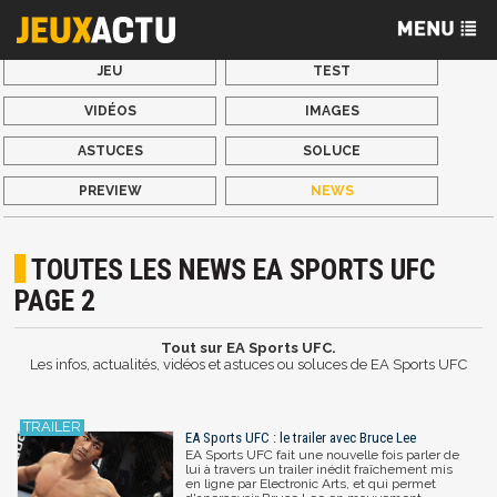
JEU
TEST
VIDÉOS
IMAGES
ASTUCES
SOLUCE
PREVIEW
NEWS
TOUTES LES NEWS EA SPORTS UFC
PAGE 2
Tout sur EA Sports UFC.
Les infos, actualités, vidéos et astuces ou soluces de EA Sports UFC
EA Sports UFC : le trailer avec Bruce Lee
EA Sports UFC fait une nouvelle fois parler de
lui à travers un trailer inédit fraîchement mis
en ligne par Electronic Arts, et qui permet