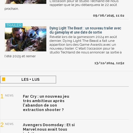
L'occasion pour le studio Techland de nous
rappeler que le jeu débarquera le 22 août
prochain.
09/06/2025, 11:02
Dying Light The Beast : un nouveau trailer avec
du gameplay et une date de sortie
Révélé lors de la gamescom 2024 en août
dernier, Dying Light The Beast a fait une
apparition lors des Game Awards avec un
nouveau trailer. C'était l'occasion pour le
studio Techland de nous annoncer sa sortie à
l'été 2025 et remer
13/12/2024, 12:52
LES + LUS
1
NEWS
Far Cry : un nouveau jeu
très ambitieux après
l'abandon de son
extraction shooter ?
2
NEWS
Avengers Doomsday : Et si
Marvel nous avait tous