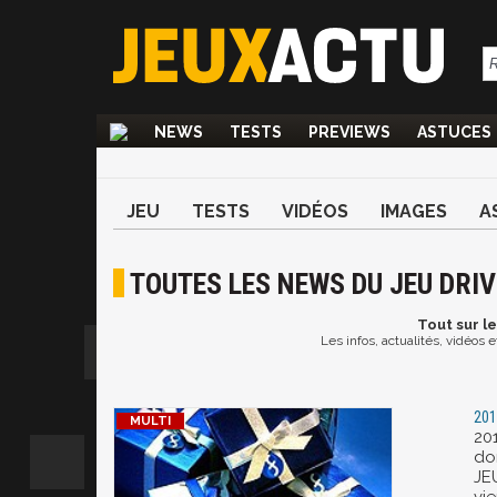
NEWS
TESTS
PREVIEWS
ASTUCES
JEU
TESTS
VIDÉOS
IMAGES
A
TOUTES LES NEWS DU JEU DRIV
Tout
sur le
Les infos, actualités, vidéos 
201
201
do
JE