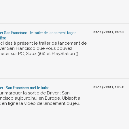
02/09/2011, 20:08
ver San Francisco : le trailer de lancement façon
ière
ci dès à présent le trailer de lancement de
iver San Francisco que vous pouvez
heter sur PC, Xbox 360 et PlayStation 3.
01/09/2011, 18:42
ver : San Francisco met le turbo
r marquer la sortie de Driver : San
ancisco aujourd'hui en Europe, Ubisoft a
s en ligne la vidéo de lancement du jeu.