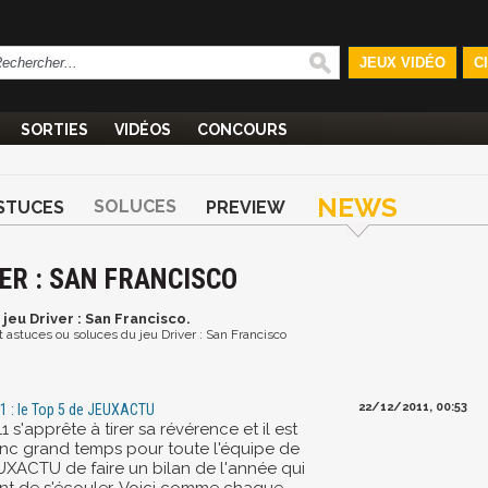
JEUX VIDÉO
C
SORTIES
VIDÉOS
CONCOURS
NEWS
SOLUCES
STUCES
PREVIEW
ER : SAN FRANCISCO
 jeu Driver : San Francisco.
et astuces ou soluces du jeu Driver : San Francisco
22/12/2011, 00:53
1 : le Top 5 de JEUXACTU
1 s'apprête à tirer sa révérence et il est
nc grand temps pour toute l'équipe de
UXACTU de faire un bilan de l'année qui