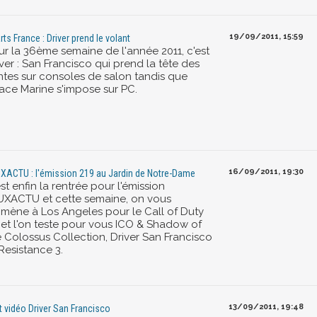
19/09/2011, 15:59
rts France : Driver prend le volant
ur la 36ème semaine de l'année 2011, c'est
ver : San Francisco qui prend la tête des
ntes sur consoles de salon tandis que
ace Marine s'impose sur PC.
16/09/2011, 19:30
XACTU : l'émission 219 au Jardin de Notre-Dame
st enfin la rentrée pour l'émission
UXACTU et cette semaine, on vous
mène à Los Angeles pour le Call of Duty
 et l'on teste pour vous ICO & Shadow of
e Colossus Collection, Driver San Francisco
Resistance 3.
13/09/2011, 19:48
t vidéo Driver San Francisco