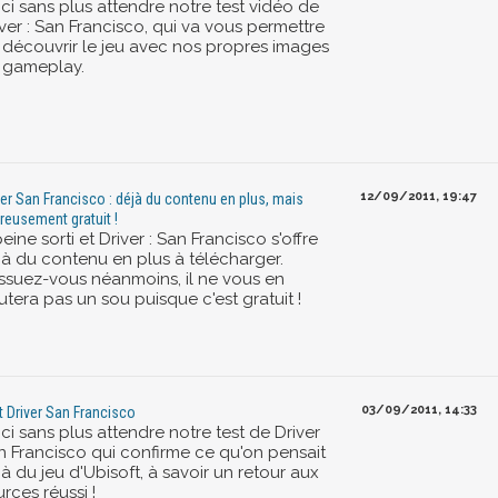
ci sans plus attendre notre test vidéo de
ver : San Francisco, qui va vous permettre
 découvrir le jeu avec nos propres images
 gameplay.
12/09/2011, 19:47
ver San Francisco : déjà du contenu en plus, mais
reusement gratuit !
eine sorti et Driver : San Francisco s'offre
jà du contenu en plus à télécharger.
ssuez-vous néanmoins, il ne vous en
tera pas un sou puisque c'est gratuit !
03/09/2011, 14:33
t Driver San Francisco
ci sans plus attendre notre test de Driver
n Francisco qui confirme ce qu'on pensait
à du jeu d'Ubisoft, à savoir un retour aux
rces réussi !