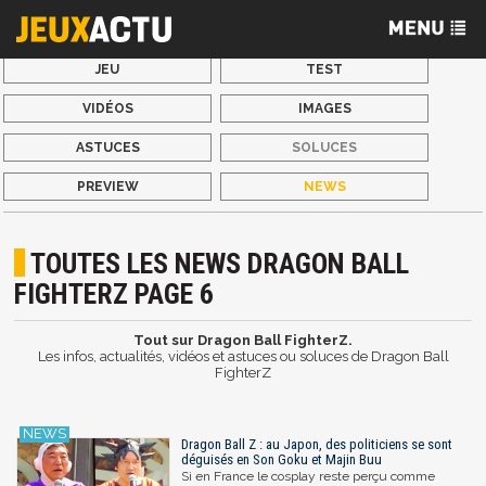
JEU
TEST
VIDÉOS
IMAGES
ASTUCES
SOLUCES
PREVIEW
NEWS
TOUTES LES NEWS DRAGON BALL
FIGHTERZ PAGE 6
Tout sur Dragon Ball FighterZ.
Les infos, actualités, vidéos et astuces ou soluces de Dragon Ball
FighterZ
Dragon Ball Z : au Japon, des politiciens se sont
déguisés en Son Goku et Majin Buu
Si en France le cosplay reste perçu comme