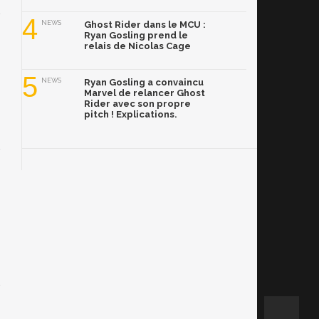
4
NEWS
Ghost Rider dans le MCU :
Ryan Gosling prend le
relais de Nicolas Cage
5
NEWS
Ryan Gosling a convaincu
Marvel de relancer Ghost
Rider avec son propre
pitch ! Explications.