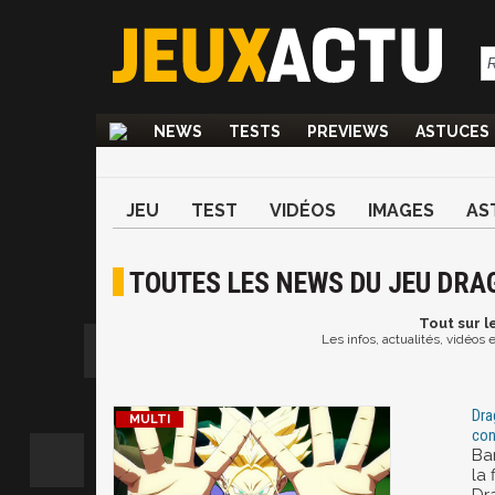
NEWS
TESTS
PREVIEWS
ASTUCES
JEU
TEST
VIDÉOS
IMAGES
AS
TOUTES LES NEWS DU JEU DRA
Tout
sur l
Les infos, actualités, vidéos
Dra
con
Ba
la 