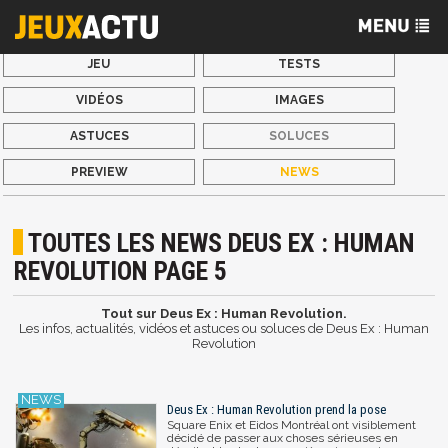
JEU
TESTS
VIDÉOS
IMAGES
ASTUCES
SOLUCES
PREVIEW
NEWS
TOUTES LES NEWS DEUS EX : HUMAN
REVOLUTION PAGE 5
Tout sur Deus Ex : Human Revolution.
Les infos, actualités, vidéos et astuces ou soluces de Deus Ex : Human
Revolution
Deus Ex : Human Revolution prend la pose
Square Enix et Eidos Montréal ont visiblement
décidé de passer aux choses sérieuses en