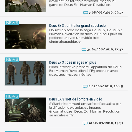
dévoilant les toutes premières images in-
game de Deus Ex : Human Revolution.
08/06/2010, 09:27
7
Deus Ex 3 : un trailer grand spectacle
Nouvel épisode de la saga Deus Ex, Deus Ex :
Human Revolution se dévoile un peu plus en
profondeur avec une vidéo très
cinématographique.
04/06/2010, 17:47
31
Deus Ex 3 : des images en plus
Eidos Interactive prépare l'apparition de Deus
Ex : Human Revolution à l'E3 prochain avec
quelques images inédites.
01/06/2010, 10:49
8
Deus EX 3 sort de l'ombre en vidéo
S'étant récemment emparé de l'actualité par
la diffusion de quelques images
énogmatiques, Deus Ex : Human Revolution
se montre enfin.
12/03/2010, 14:31
10