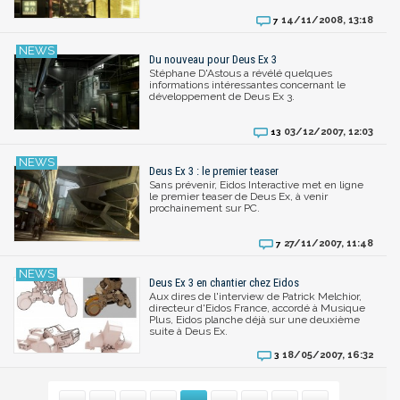
14/11/2008, 13:18
7
Du nouveau pour Deus Ex 3
Stéphane D'Astous a révélé quelques
informations intéressantes concernant le
développement de Deus Ex 3.
03/12/2007, 12:03
13
Deus Ex 3 : le premier teaser
Sans prévenir, Eidos Interactive met en ligne
le premier teaser de Deus Ex, à venir
prochainement sur PC.
27/11/2007, 11:48
7
Deus Ex 3 en chantier chez Eidos
Aux dires de l'interview de Patrick Melchior,
directeur d'Eidos France, accordé à Musique
Plus, Eidos planche déjà sur une deuxième
suite à Deus Ex.
18/05/2007, 16:32
3