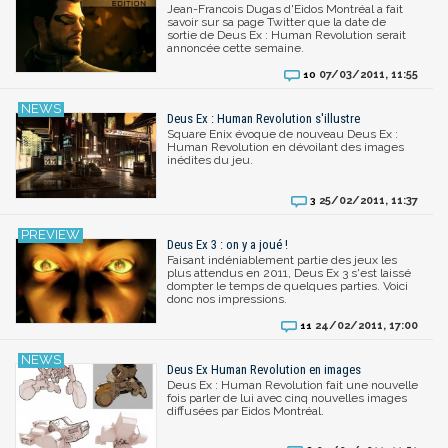
Jean-Francois Dugas d'Eidos Montréal a fait
savoir sur sa page Twitter que la date de
sortie de Deus Ex : Human Revolution serait
annoncée cette semaine.
07/03/2011, 11:55
10
Deus Ex : Human Revolution s'illustre
Square Enix évoque de nouveau Deus Ex :
Human Revolution en dévoilant des images
inédites du jeu.
25/02/2011, 11:37
3
Deus Ex 3 : on y a joué !
Faisant indéniablement partie des jeux les
plus attendus en 2011, Deus Ex 3 s'est laissé
dompter le temps de quelques parties. Voici
donc nos impressions.
24/02/2011, 17:00
11
Deus Ex Human Revolution en images
Deus Ex : Human Revolution fait une nouvelle
fois parler de lui avec cinq nouvelles images
diffusées par Eidos Montréal.