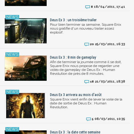
18/04/2011, 17:41
8
Deus Ex 3 : un troisième trailer
Pour bien terminer sa semaine, Square Enix
nous gratifie d'un nouveau trailer assez
explosif.
25/03/2011, 16:33
20
Deus Ex 3 : 8 min de gameplay
Afin de terminer la journée comme il se doit,
Square Enix nous propose de regarder une
vidéo de gameplay de Deus Ex : Human
Revolution de près de 8 minutes.
21/03/2011, 18:38
18
Deus Ex 3 arrivera au mois d'août
Square Enix vient enfin de lever le voile de la
date de sortie de Deus Ex : Human
Revolution.
08/03/2011, 10:35
5
Deus Ex 3 : la date cette semaine