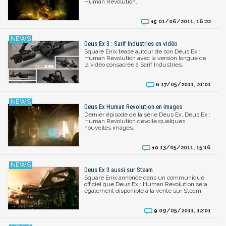
Human Revolution.
01/06/2011, 16:22
15
Deus Ex 3 : Sarif Industries en vidéo
Square Enix tease autour de son Deus Ex :
Human Revolution avec la version longue de
la vidéo consacrée à Sarif Industries.
17/05/2011, 21:01
6
Deus Ex Human Revolution en images
Dernier épisode de la série Deus Ex, Deus Ex :
Human Revolution dévoile quelques
nouvelles images.
13/05/2011, 15:16
10
Deus Ex 3 aussi sur Steam
Square Enix annonce dans un communiqué
officiel que Deus Ex : Human Revolution sera
également disponible à la vente sur Steam.
09/05/2011, 12:01
9