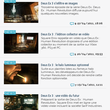
Deus Ex 3 s'infiltre en images
Troisième épisode de la série Deus Ex, Deus
Ex : Human Revolution diffuse aujourd'hui
quelques nouvelles images.
27/04/2011, 18:06
9
Deus Ex 3 : l'édition collector en vidéo
Square Enix rappelle en vidéo que Deus Ex :
Human Revolution disposera d'une édition
collector au moment de sa sortie sur Xbox
360, PS3 et PC.
20/04/2011, 09:53
5
Deus Ex 3 : le halo lumineux optionnel
Suite aux plaintes liées au fameux halo
lumineux, les développeurs de Deus Ex :
Human Revolution ont décidé de rendre cette
fonction optionnelle.
19/04/2011, 12:11
7
Deus Ex 3 : une vidéo du futur
Préparant la sortie de Deus Ex : Human
Revolution, Square Enix met en ligne une
vidéo virale incluant la société Sarif Industries.