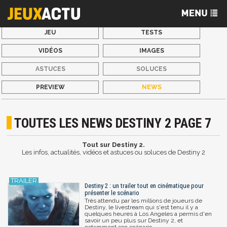
JEU
TESTS
VIDÉOS
IMAGES
ASTUCES
SOLUCES
PREVIEW
NEWS
TOUTES LES NEWS DESTINY 2 PAGE 7
Tout sur Destiny 2.
Les infos, actualités, vidéos et astuces ou soluces de Destiny 2
Destiny 2 : un trailer tout en cinématique pour
présenter le scénario
Très attendu par les millions de joueurs de
Destiny, le livestream qui s'est tenu il y a
quelques heures à Los Angeles a permis d'en
savoir un peu plus sur Destiny 2, et
notamment son scénario.