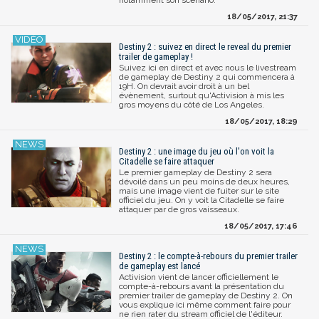
18/05/2017, 21:37
Destiny 2 : suivez en direct le reveal du premier
trailer de gameplay !
Suivez ici en direct et avec nous le livestream
de gameplay de Destiny 2 qui commencera à
19H. On devrait avoir droit à un bel
évènement, surtout qu'Activision à mis les
gros moyens du côté de Los Angeles.
18/05/2017, 18:29
Destiny 2 : une image du jeu où l'on voit la
Citadelle se faire attaquer
Le premier gameplay de Destiny 2 sera
dévoilé dans un peu moins de deux heures,
mais une image vient de fuiter sur le site
officiel du jeu. On y voit la Citadelle se faire
attaquer par de gros vaisseaux.
18/05/2017, 17:46
Destiny 2 : le compte-à-rebours du premier trailer
de gameplay est lancé
Activision vient de lancer officiellement le
compte-à-rebours avant la présentation du
premier trailer de gameplay de Destiny 2. On
vous explique ici même comment faire pour
ne rien rater du stream officiel de l'éditeur.