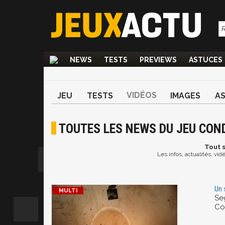
NEWS
TESTS
PREVIEWS
ASTUCES
VIDÉOS
JEU
TESTS
IMAGES
A
TOUTES LES NEWS DU JEU CON
Tout
s
Les infos, actualités, v
Un 
Seg
Co