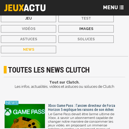
JEU
TEST
VIDÉOS
IMAGES
ASTUCES
SOLUCES
NEWS
TOUTES LES NEWS CLUTCH
Tout sur Clutch.
Les infos, actualités, vidéos et astuces ou soluces de Clutch
Xbox Game Pass : l’ancien directeur de Forza
Horizon 5 explique les raisons de son échec
Le Game Pass devait être l’arme ultime de
Xbox, à savoir un abonnement capable de
changer notre manière de consommer les
jeux vidéo, en proposant un immense
catalogue contre un paiement mensuel.