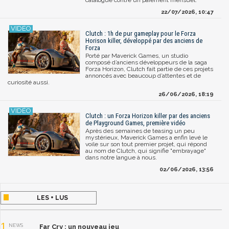
22/07/2026, 10:47
Clutch : 1h de pur gameplay pour le Forza
Horison killer, développé par des anciens de
Forza
Porté par Maverick Games, un studio
composé d’anciens développeurs de la saga
Forza Horizon, Clutch fait partie de ces projets
annoncés avec beaucoup d’attentes et de
curiosité aussi.
26/06/2026, 18:19
Clutch : un Forza Horizon killer par des anciens
de Playground Games, première vidéo
Après des semaines de teasing un peu
mystérieux, Maverick Games a enfin levé le
voile sur son tout premier projet, qui répond
au nom de Clutch, qui signifie "embrayage"
dans notre langue à nous.
02/06/2026, 13:56
LES + LUS
1
NEWS
Far Cry : un nouveau jeu