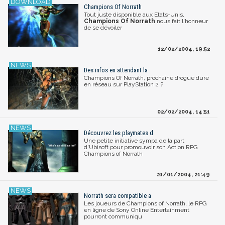
Champions Of Norrath
Tout juste disponible aux Etats-Unis,
Champions Of Norrath
nous fait l'honneur
de se dévoiler
12/02/2004, 19:52
Des infos en attendant la
Champions Of Norrath, prochaine drogue dure
en réseau sur PlayStation 2 ?
02/02/2004, 14:51
Découvrez les playmates d
Une petite initiative sympa de la part
d'Ubisoft pour promouvoir son Action RPG
Champions of Norrath
21/01/2004, 21:49
Norrath sera compatible a
Les joueurs de Champions of Norrath, le RPG
en ligne de Sony Online Entertainment
pourront communiqu