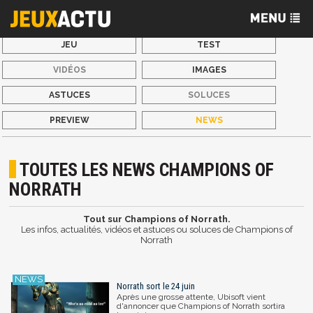
JEU
TEST
VIDÉOS
IMAGES
ASTUCES
SOLUCES
PREVIEW
NEWS
TOUTES LES NEWS CHAMPIONS OF
NORRATH
Tout sur Champions of Norrath.
Les infos, actualités, vidéos et astuces ou soluces de Champions of
Norrath
Norrath sort le 24 juin
Après une grosse attente, Ubisoft vient
d'annoncer que Champions of Norrath sortira