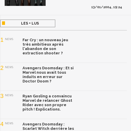
13/01/2004, 19:24
LES + LUS
1
NEWS
Far Cry : un nouveau jeu
très ambitieux après
l'abandon de son
extraction shooter ?
2
NEWS
Avengers Doomsday : Et si
Marvel nous avait tous
induits en erreur sur
Doctor Doom ?
3
NEWS
Ryan Gosling a convaincu
Marvel de relancer Ghost
Rider avec son propre
pitch ! Explications.
4
NEWS
Avengers Doomsday :
Scarlet Witch derrière les