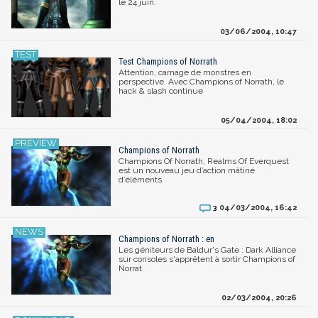
le 24 juin.
03/06/2004, 10:47
Test Champions of Norrath
Attention, carnage de monstres en
perspective. Avec Champions of Norrath, le
hack & slash continue
05/04/2004, 18:02
Champions of Norrath
Champions Of Norrath, Realms Of Everquest
est un nouveau jeu d’action mâtiné
d’éléments
04/03/2004, 16:42
3
Champions of Norrath : en
Les géniteurs de Baldur's Gate : Dark Alliance
sur consoles s'apprêtent à sortir Champions of
Norrat
02/03/2004, 20:26