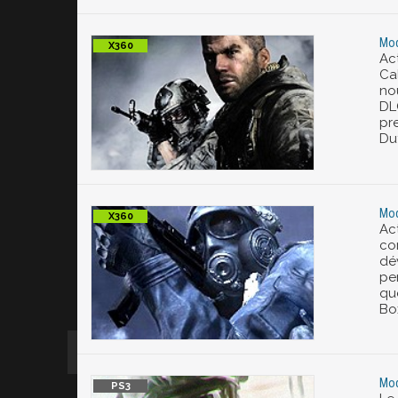
Mod
Act
Ca
nou
DLC
pr
Dut
Mod
Act
co
dé
pe
qu
Bo
Mod