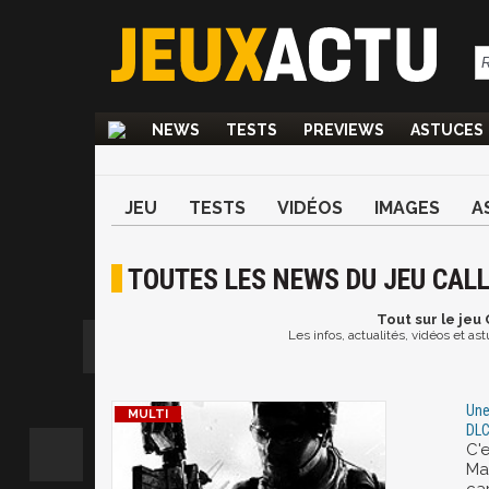
NEWS
TESTS
PREVIEWS
ASTUCES
JEU
TESTS
VIDÉOS
IMAGES
A
TOUTES LES NEWS DU JEU CALL
Tout
sur le jeu 
Les infos, actualités, vidéos et as
Une
DL
C'
Ma