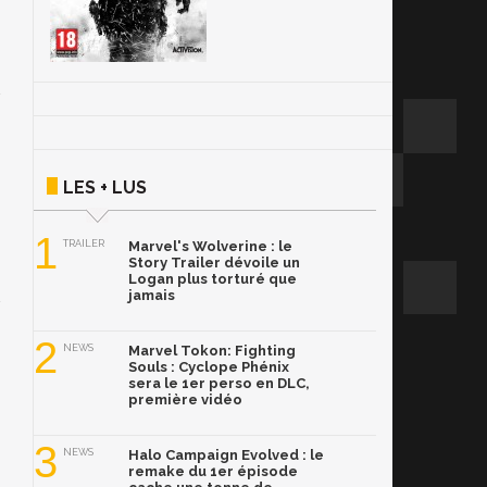
LES + LUS
1
TRAILER
Marvel's Wolverine : le
Story Trailer dévoile un
Logan plus torturé que
jamais
2
NEWS
Marvel Tokon: Fighting
Souls : Cyclope Phénix
sera le 1er perso en DLC,
première vidéo
3
NEWS
Halo Campaign Evolved : le
remake du 1er épisode