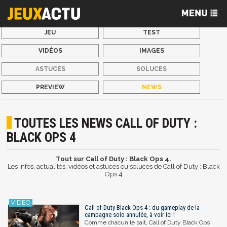
JEU
TEST
VIDÉOS
IMAGES
ASTUCES
SOLUCES
PREVIEW
NEWS
TOUTES LES NEWS CALL OF DUTY :
BLACK OPS 4
Tout sur Call of Duty : Black Ops 4.
Les infos, actualités, vidéos et astuces ou soluces de Call of Duty : Black
Ops 4
Call of Duty Black Ops 4 : du gameplay de la
campagne solo annulée, à voir ici !
Comme chacun le sait, Call of Duty Black Ops