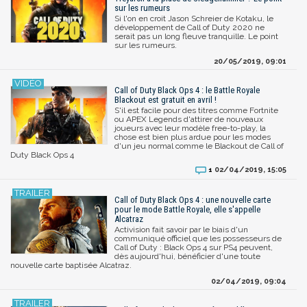
sur les rumeurs
Si l'on en croit Jason Schreier de Kotaku, le
développement de Call of Duty 2020 ne
serait pas un long fleuve tranquille. Le point
sur les rumeurs.
20/05/2019, 09:01
Call of Duty Black Ops 4 : le Battle Royale
Blackout est gratuit en avril !
S'il est facile pour des titres comme Fortnite
ou APEX Legends d'attirer de nouveaux
joueurs avec leur modèle free-to-play, la
chose est bien plus ardue pour les modes
d'un jeu normal comme le Blackout de Call of
Duty Black Ops 4
02/04/2019, 15:05
1
Call of Duty Black Ops 4 : une nouvelle carte
pour le mode Battle Royale, elle s'appelle
Alcatraz
Activision fait savoir par le biais d'un
communiqué officiel que les possesseurs de
Call of Duty : Black Ops 4 sur PS4 peuvent,
dès aujourd'hui, bénéficier d'une toute
nouvelle carte baptisée Alcatraz.
02/04/2019, 09:04