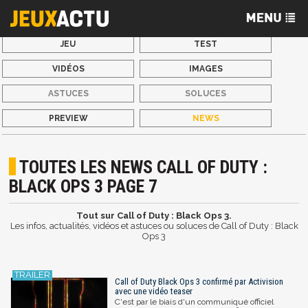
JEU
TEST
VIDÉOS
IMAGES
ASTUCES
SOLUCES
PREVIEW
NEWS
TOUTES LES NEWS CALL OF DUTY :
BLACK OPS 3 PAGE 7
Tout sur Call of Duty : Black Ops 3.
Les infos, actualités, vidéos et astuces ou soluces de Call of Duty : Black
Ops 3
Call of Duty Black Ops 3 confirmé par Activision
avec une vidéo teaser
C'est par le biais d'un communiqué officiel