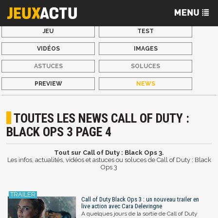
JEU
TEST
VIDÉOS
IMAGES
ASTUCES
SOLUCES
PREVIEW
NEWS
TOUTES LES NEWS CALL OF DUTY :
BLACK OPS 3 PAGE 4
Tout sur Call of Duty : Black Ops 3.
Les infos, actualités, vidéos et astuces ou soluces de Call of Duty : Black
Ops 3
Call of Duty Black Ops 3 : un nouveau trailer en
live action avec Cara Delevingne
A quelques jours de la sortie de Call of Duty