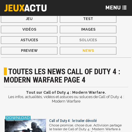
JEU
TEST
VIDÉOS
IMAGES
ASTUCES
SOLUCES
PREVIEW
NEWS
TOUTES LES NEWS CALL OF DUTY 4 :
MODERN WARFARE PAGE 4
Tout sur Call of Duty 4 : Modern Warfare.
Les infos, actualités, vidéos et astuces ou soluces de Call of Duty 4 :
Modern Warfare
Call of Duty 4 : le trailer dévoilé
Chose promise, chose due. Activision partage
le trailer de Call of Duty 4 : Modern Warfare à