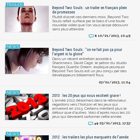
Beyond Two Souls : un trailer en français plein
de promesses
Plutôt discret ces derniers mois, Beyond Two
Souls refait surface par le biais d'une toute
nouvelle vidéo que l'on vous laisse découvrir
sans plus attendre.
10/01/2013, 10:49
6
Beyond Two Souls : "on ne fait pas ça pour
l'argent ni la gloire"
Dans un récent entretien accordé à
Shacknews, David Cage, le patron du studio
français Quantic Dream, explique pourquoi
Beyond Two Souls est un jeu conçu par des
développeurs totalement fous.
07/01/2013, 11:04
2013 : les 20 jeux qui nous excitent grave !
L'année 2012 désormais dans le rétroviseur,
regardons vers l'horizon et les jeux qui
arriveront en 2013. Certains méritent plus le
détour que d'autres. Voici d'après nous les 20
jeux qui devraient cartonner cette année.
03/01/2013, 17:57
49
2012 : les trailers les plus marquants de l'année