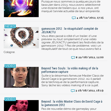
Puisque nous sommes à quelques jours de
basculer dans 2013, nous avons sélectionné
une dizaine de trailers qui, à nos yeux, ont
marqué l'année actuelle de leur empreinte.
28/12/2012, 17:15
4
gamescom 2012 : le récapitulatif complet de
JEUXACTU
Vous êtes passé à côté d'un trailer, d'une
preview ou tout simplement d'une vidéo
signée JEUXACTU pendant les festivités de la
gamescom 2012 ? Pas de problème, voici un
récapitulatif de tout ce que nous avons fait à
Cologne.
22/08/2012, 12:00
8
Beyond Two Souls : la vidéo making of de la
performance capture
Suite à la désormais fameuse Master Class de
David Cage à la gamescom 2012, où il parlait
de la technique de la performance capture,
Sony lâche les vidéos making of à ce sujet.
18/08/2012, 18:19
3
Beyond : la vidéo Master Class de David Cage à
la gamescom 2012
Pas de nouvelle démo de gameplay pour