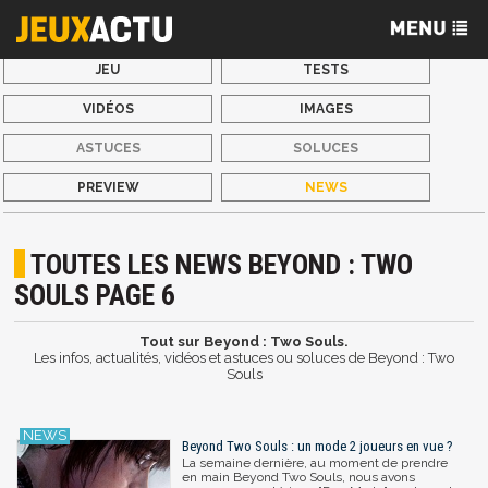
JEU
TESTS
VIDÉOS
IMAGES
ASTUCES
SOLUCES
PREVIEW
NEWS
TOUTES LES NEWS BEYOND : TWO
SOULS PAGE 6
Tout sur Beyond : Two Souls.
Les infos, actualités, vidéos et astuces ou soluces de Beyond : Two
Souls
Beyond Two Souls : un mode 2 joueurs en vue ?
La semaine dernière, au moment de prendre
en main Beyond Two Souls, nous avons