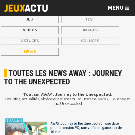
JEU
TEST
VIDÉOS
IMAGES
ASTUCES
SOLUCES
NEWS
TOUTES LES NEWS AWAY : JOURNEY
TO THE UNEXPECTED
Tout sur AWAY : Journey to the Unexpected.
Les infos, actualités, vidéos et astuces ou soluces de AWAY : Journey to
the Unexpected
AWAY Journey to the Unexpected : une date
pour la version PC, une vidéo de gameplay de
10 min