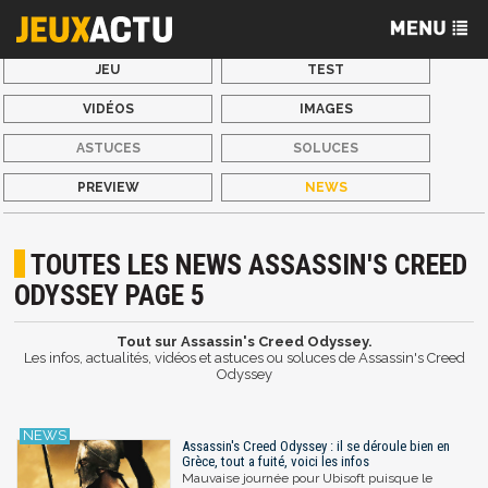
JEU
TEST
VIDÉOS
IMAGES
ASTUCES
SOLUCES
PREVIEW
NEWS
TOUTES LES NEWS ASSASSIN'S CREED
ODYSSEY PAGE 5
Tout sur Assassin's Creed Odyssey.
Les infos, actualités, vidéos et astuces ou soluces de Assassin's Creed
Odyssey
Assassin's Creed Odyssey : il se déroule bien en
Grèce, tout a fuité, voici les infos
Mauvaise journée pour Ubisoft puisque le