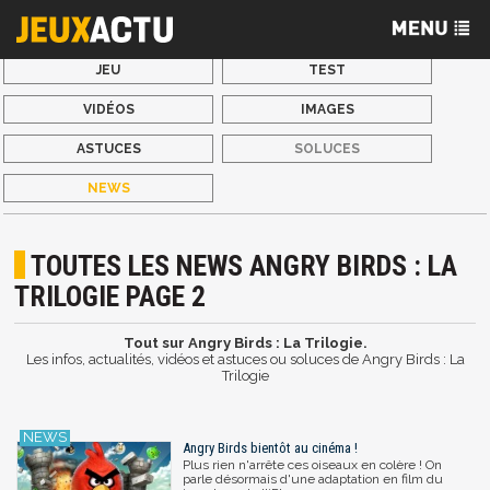
JEU
TEST
VIDÉOS
IMAGES
ASTUCES
SOLUCES
NEWS
TOUTES LES NEWS ANGRY BIRDS : LA
TRILOGIE PAGE 2
Tout sur Angry Birds : La Trilogie.
Les infos, actualités, vidéos et astuces ou soluces de Angry Birds : La
Trilogie
Angry Birds bientôt au cinéma !
Plus rien n'arrête ces oiseaux en colère ! On
parle désormais d'une adaptation en film du