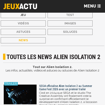
JEU
TEST
VIDÉOS
IMAGES
ASTUCES
SOLUCES
NEWS
TOUTES LES NEWS ALIEN ISOLATION 2
Tout sur Alien Isolation 2.
Les infos, actualités, vidéos et astuces ou soluces de Alien Isolation 2
SEGA officialise Alien Isolation 2 au Summer
Game Fest 2026 avec un premier trailer
C’est en 2024 que SEGA et le studio The
Creative Assembly ont finalement créé la
surprise en confirmant officiellement le
développement d’Alien Isolation 2, à l’occasion
des 10 ans du premier épisode.