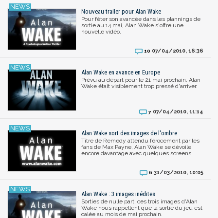
Nouveau trailer pour Alan Wake
Pour fêter son avancée dans les plannings de
sortie au 14 mai, Alan Wake s'offre une
nouvelle vidéo.
07/04/2010, 16:36
10
Alan Wake en avance en Europe
Prévu au départ pour le 21 mai prochain, Alan
Wake était visiblement trop pressé d'arriver.
07/04/2010, 11:14
7
Alan Wake sort des images de l'ombre
Titre de Remedy attendu férocement par les
fans de Max Payne, Alan Wake se dévoile
encore davantage avec quelques screens.
31/03/2010, 10:05
6
Alan Wake : 3 images inédites
Sorties de nulle part, ces trois images d'Alan
Wake nous rappellent que la sortie du jeu est
calée au mois de mai prochain.