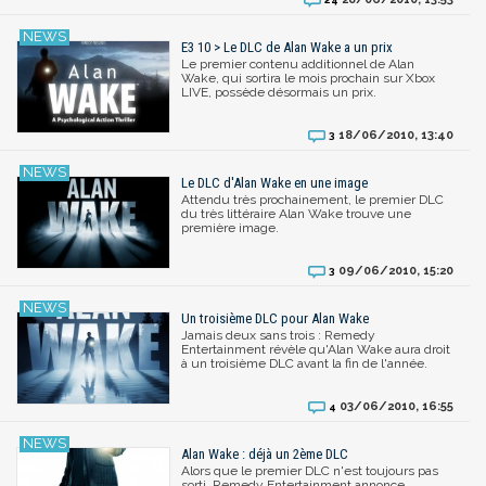
E3 10 > Le DLC de Alan Wake a un prix
Le premier contenu additionnel de Alan
Wake, qui sortira le mois prochain sur Xbox
LIVE, possède désormais un prix.
18/06/2010, 13:40
3
Le DLC d'Alan Wake en une image
Attendu très prochainement, le premier DLC
du très littéraire Alan Wake trouve une
première image.
09/06/2010, 15:20
3
Un troisième DLC pour Alan Wake
Jamais deux sans trois : Remedy
Entertainment révèle qu'Alan Wake aura droit
à un troisième DLC avant la fin de l'année.
03/06/2010, 16:55
4
Alan Wake : déjà un 2ème DLC
Alors que le premier DLC n'est toujours pas
sorti, Remedy Entertainment annonce