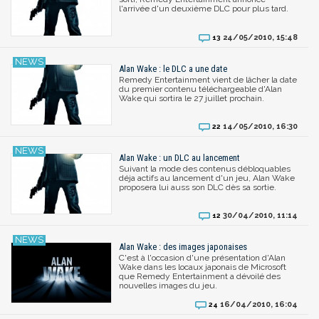
l'arrivée d'un deuxième DLC pour plus tard.
24/05/2010, 15:48
13
Alan Wake : le DLC a une date
Remedy Entertainment vient de lâcher la date
du premier contenu téléchargeable d'Alan
Wake qui sortira le 27 juillet prochain.
14/05/2010, 16:30
22
Alan Wake : un DLC au lancement
Suivant la mode des contenus débloquables
déja actifs au lancement d'un jeu, Alan Wake
proposera lui auss son DLC dès sa sortie.
30/04/2010, 11:14
12
Alan Wake : des images japonaises
C'est à l'occasion d'une présentation d'Alan
Wake dans les locaux japonais de Microsoft
que Remedy Entertainment a dévoilé des
nouvelles images du jeu.
16/04/2010, 16:04
24