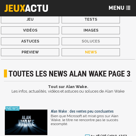
JEU
TESTS
VIDÉOS
IMAGES
ASTUCES
SOLUCES
PREVIEW
NEWS
TOUTES LES NEWS ALAN WAKE PAGE 3
Tout sur Alan Wake.
Les infos, actualités, vidéos et astuces ou soluces de Alan Wake
Alan Wake : des ventes peu concluantes
Bien que Microsoft ait misé gros sur Alan
Wake, le titre ne rencontre pas le succès
escompté.
28/06/2010, 13:53
24