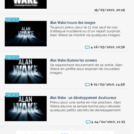
25/03/2010, 20:29
Alan Wake trouve des images
Toujours prévu pour le 21 mai sauf en cas
d'attaque nucléaire ou d'un report surprise,
Alan Wake se montre via quelques images.
16/03/2010, 10:36
4
Alan Wake illumine les screens
Se rapprochant doucement de sa sortie, Alan
Wake en profite pour exposer de nouvelles
images.
01/03/2010, 14:56
8
Alan Wake : un développement douloureux
Prévu pour une sortie en mai prochain, Alan
Wake allume sa lampe torche pour dévoiler
quelques petits secrets de développement.
24/02/2010, 11:03
5