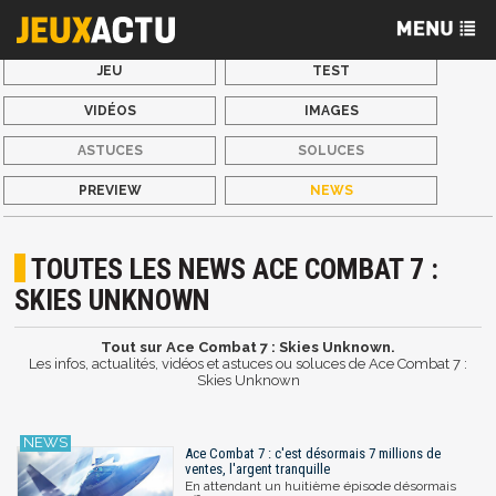
JEU
TEST
VIDÉOS
IMAGES
ASTUCES
SOLUCES
PREVIEW
NEWS
TOUTES LES NEWS ACE COMBAT 7 :
SKIES UNKNOWN
Tout sur Ace Combat 7 : Skies Unknown.
Les infos, actualités, vidéos et astuces ou soluces de Ace Combat 7 :
Skies Unknown
Ace Combat 7 : c'est désormais 7 millions de
ventes, l'argent tranquille
En attendant un huitième épisode désormais