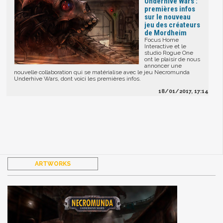
Underhive Wars :
premières infos
sur le nouveau
jeu des créateurs
de Mordheim
Focus Home
Interactive et le
studio Rogue One
ont le plaisir de nous
annoncer une
nouvelle collaboration qui se matérialise avec le jeu Necromunda
Underhive Wars, dont voici les premières infos.
18/01/2017, 17:14
ARTWORKS