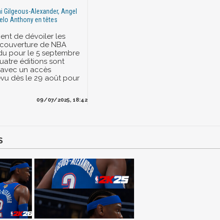
i Gilgeous-Alexander, Angel
elo Anthony en têtes
ent de dévoiler les
 couverture de NBA
du pour le 5 septembre
uatre éditions sont
 avec un accès
évu dès le 29 août pour
09/07/2025, 18:42
S