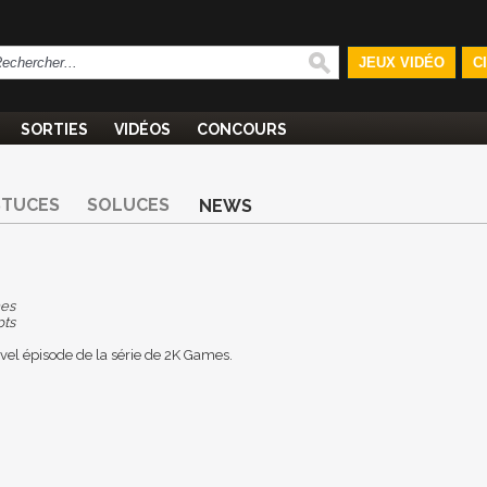
JEUX VIDÉO
C
SORTIES
VIDÉOS
CONCOURS
STUCES
SOLUCES
NEWS
es
pts
vel épisode de la série de 2K Games.