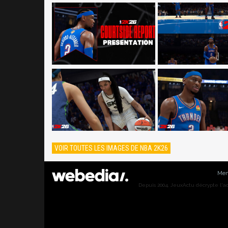
VOIR TOUTES LES IMAGES DE NBA 2K26
Men
Depuis 2004, JeuxActu décrypte l'actu