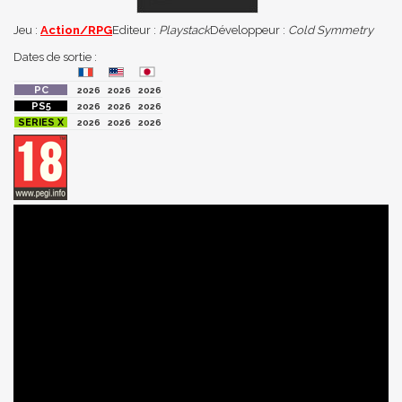
Jeu :
Action/RPG
Editeur :
Playstack
Développeur :
Cold Symmetry
Dates de sortie :
2026
2026
2026
2026
2026
2026
2026
2026
2026