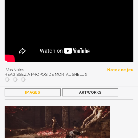
Vos Notes :
Notez ce jeu
RÉAGISSEZ A PROPOS DE MORTAL SHELL 2
IMAGES
ARTWORKS