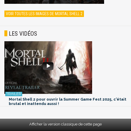
VOIR TOUTES LES IMAGES DE MORTAL SHELL 2
LES VIDÉOS
Mortal Shell 2 pour ouvrir la Summer Game Fest 2025, c'était
brutal et inattendu aussi !
Afficher la version classique de cette page