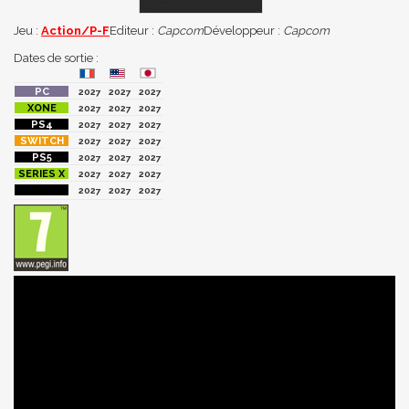
Jeu :
Action/P-F
Editeur :
Capcom
Développeur :
Capcom
Dates de sortie :
2027
2027
2027
2027
2027
2027
2027
2027
2027
2027
2027
2027
2027
2027
2027
2027
2027
2027
2027
2027
2027