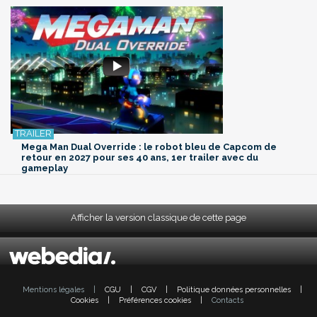
Mega Man Dual Override : le robot bleu de Capcom de
retour en 2027 pour ses 40 ans, 1er trailer avec du
gameplay
Afficher la version classique de cette page
Mentions légales
|
CGU
|
CGV
|
Politique données personnelles
|
Cookies
|
Préférences cookies
|
Contacts