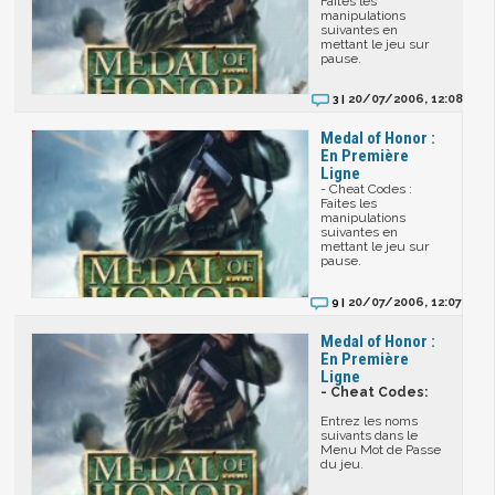
Faites les
manipulations
suivantes en
mettant le jeu sur
pause.
20/07/2006, 12:08
3 |
Medal of Honor :
En Première
Ligne
- Cheat Codes :
Faites les
manipulations
suivantes en
mettant le jeu sur
pause.
20/07/2006, 12:07
9 |
Medal of Honor :
En Première
Ligne
- Cheat Codes:
Entrez les noms
suivants dans le
Menu Mot de Passe
du jeu.