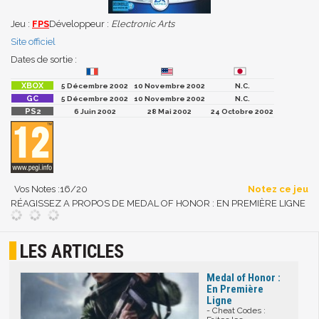
Jeu :
FPS
Développeur :
Electronic Arts
Site officiel
Dates de sortie :
5 Décembre 2002
10 Novembre 2002
N.C.
5 Décembre 2002
10 Novembre 2002
N.C.
6 Juin 2002
28 Mai 2002
24 Octobre 2002
Vos Notes :
16
/20
Notez ce jeu
RÉAGISSEZ A PROPOS DE MEDAL OF HONOR : EN PREMIÈRE LIGNE
LES ARTICLES
Medal of Honor :
En Première
Ligne
- Cheat Codes :