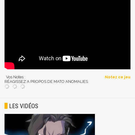
Vos Notes :
Notez ce jeu
RÉAGISSEZ A PROPOS DE MATO ANOMALIES
LES VIDÉOS