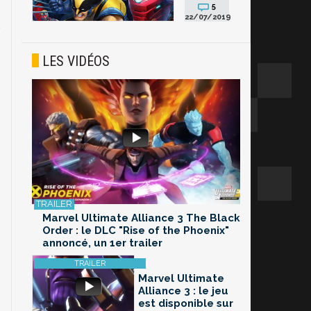
5
22/07/2019
LES VIDÉOS
Marvel Ultimate Alliance 3 The Black
Order : le DLC "Rise of the Phoenix"
annoncé, un 1er trailer
Marvel Ultimate
Alliance 3 : le jeu
est disponible sur