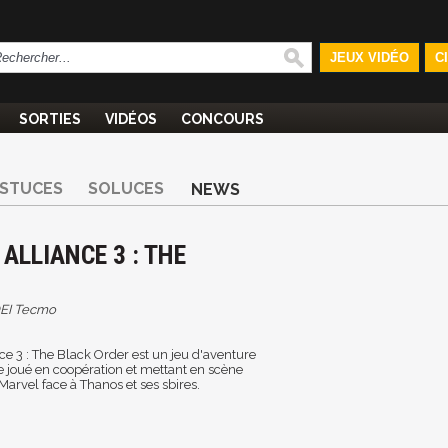
JEUX VIDÉO
C
SORTIES
VIDÉOS
CONCOURS
STUCES
SOLUCES
NEWS
ALLIANCE 3 : THE
EI Tecmo
ce 3 : The Black Order est un jeu d'aventure
re joué en coopération et mettant en scène
Marvel face à Thanos et ses sbires.