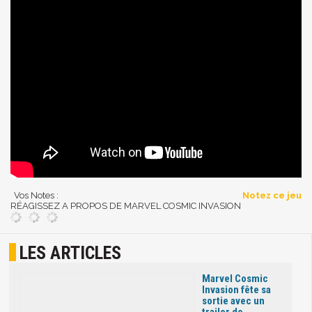
Vos Notes :
Notez ce jeu
RÉAGISSEZ A PROPOS DE MARVEL COSMIC INVASION
LES ARTICLES
Marvel Cosmic
Invasion fête sa
sortie avec un