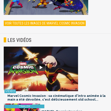
VOIR TOUTES LES IMAGES DE MARVEL COSMIC INVASION
LES VIDÉOS
Marvel Cosmic Invasion : sa cinématique d'intro animée à la
main a été dévoilée, c'est délicieusement old school...